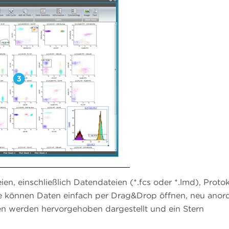
ien, einschließlich Datendateien (*.fcs oder *.lmd), Protok
e können Daten einfach per Drag&Drop öffnen, neu anor
en werden hervorgehoben dargestellt und ein Stern