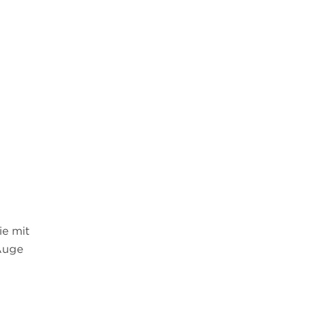
ie mit
Auge