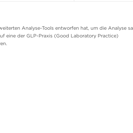
rweiterten Analyse-Tools entworfen hat, um die Analyse s
 auf eine der GLP-Praxis (Good Laboratory Practice)
en.