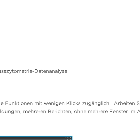
lusszytometrie-Datenanalyse
le Funktionen mit wenigen Klicks zugänglich. Arbeiten S
ldungen, mehreren Berichten, ohne mehrere Fenster im 