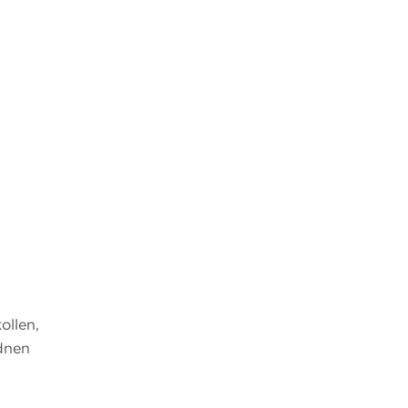
ollen,
dnen