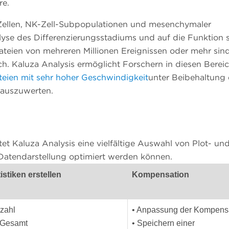
re.
-Zellen, NK-Zell-Subpopulationen und mesenchymaler
lyse des Differenzierungsstadiums und auf die Funktion 
ateien von mehreren Millionen Ereignissen oder mehr sind
lich. Kaluza Analysis ermöglicht Forschern in diesen Berei
eien mit sehr hoher Geschwindigkeit
unter Beibehaltung 
 auszuwerten.
tet Kaluza Analysis eine vielfältige Auswahl von Plot- un
e Datendarstellung optimiert werden können.
tistiken erstellen
Kompensation
nzahl
• Anpassung der Kompens
 Gesamt
• Speichern einer