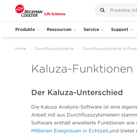
Produkte
Ressourcen
Service
Support
Home
Durchflusszytometrie
Durchflusszytometrie Softwa
Kaluza-Funktionen
Der Kaluza-Unterschied
Die Kaluza Analysis-Software ist eine eigen
Arbeit mit aus Durchflusszytometern stamm
Software enthält erweiterte Funktionen wie
Millionen Ereignissen in Echtzeit
,
und bietet 