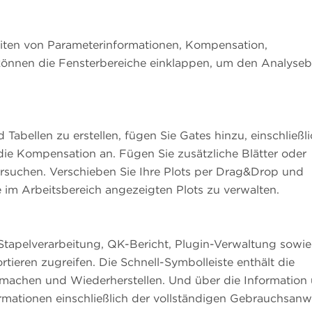
iten von Parameterinformationen, Kompensation,
können die Fensterbereiche einklappen, um den Analyseb
bellen zu erstellen, fügen Sie Gates hinzu, einschließli
e Kompensation an. Fügen Sie zusätzliche Blätter oder
ersuchen. Verschieben Sie Ihre Plots per Drag&Drop und
im Arbeitsbereich angezeigten Plots zu verwalten.
tapelverarbeitung, QK-Bericht, Plugin-Verwaltung sowie
ieren zugreifen. Die Schnell-Symbolleiste enthält die
achen und Wiederherstellen. Und über die Information
Informationen einschließlich der vollständigen Gebrauchsan