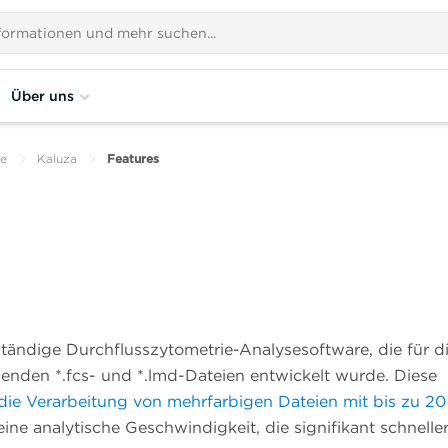
Über uns
re
Kaluza
Features
ständige Durchflusszytometrie-Analysesoftware, die für d
enden *.fcs- und *.lmd-Dateien entwickelt wurde. Diese
die Verarbeitung von mehrfarbigen Dateien mit bis zu 20
eine analytische Geschwindigkeit, die signifikant schneller 