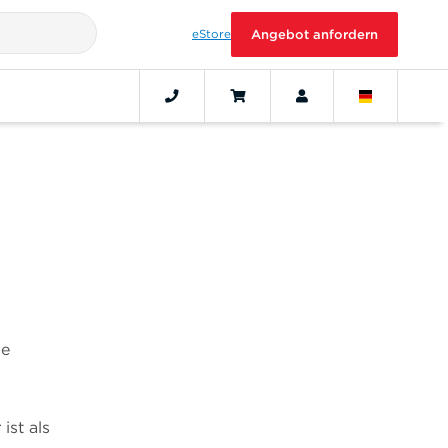
eStore
Angebot anfordern
ie
ist als