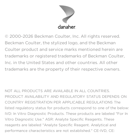
© 2000-2026 Beckman Coulter, Inc. All rights reserved.
Beckman Coulter, the stylized logo, and the Beckman
Coulter product and service marks mentioned herein are
trademarks or registered trademarks of Beckman Coulter,
Inc. in the United States and other countries. All other
trademarks are the property of their respective owners.
NOT ALL PRODUCTS ARE AVAILABLE IN ALL COUNTRIES.
PRODUCT AVAILABILITY AND REGULATORY STATUS DEPENDS ON
COUNTRY REGISTRATION PER APPLICABLE REGULATIONS The
listed regulatory status for products correspond to one of the below:
IVD: In Vitro Diagnostic Products. These products are labeled "For In
Vitro Diagnostic Use." ASR: Analyte Specific Reagents. These
reagents are labeled "Analyte Specific Reagent. Analytical and
performance characteristics are not established." CE-IVD, CE: