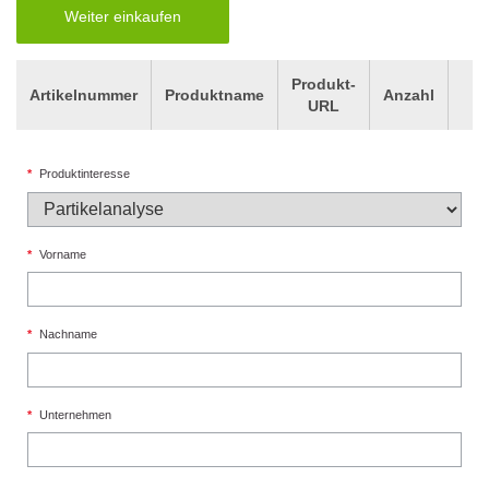
Weiter einkaufen
Produkt-
Artikelnummer
Produktname
Anzahl
URL
*
Produktinteresse
*
Vorname
*
Nachname
*
Unternehmen