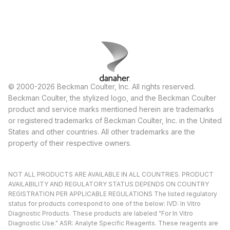
© 2000-2026 Beckman Coulter, Inc. All rights reserved.
Beckman Coulter, the stylized logo, and the Beckman Coulter
product and service marks mentioned herein are trademarks
or registered trademarks of Beckman Coulter, Inc. in the United
States and other countries. All other trademarks are the
property of their respective owners.
NOT ALL PRODUCTS ARE AVAILABLE IN ALL COUNTRIES. PRODUCT
AVAILABILITY AND REGULATORY STATUS DEPENDS ON COUNTRY
REGISTRATION PER APPLICABLE REGULATIONS The listed regulatory
status for products correspond to one of the below: IVD: In Vitro
Diagnostic Products. These products are labeled "For In Vitro
Diagnostic Use." ASR: Analyte Specific Reagents. These reagents are