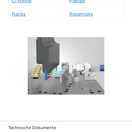
O-Ringe
Platten
Racks
Reservoirs
Technische Dokumente