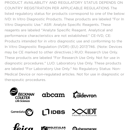
PRODUCT AVAILABILITY AND REGULATORY STATUS DEPENDS ON
COUNTRY REGISTRATION PER APPLICABLE REGULATIONS The
listed regulatory status for products correspond to one of the below:
IVD: In Vitro Diagnostic Products. These products are labeled "For In
Vitro Diagnostic Use." ASR: Analyte Specific Reagents. These
reagents are labeled "Analyte Specific Reagent. Analytical and
performance characteristics are not established." CE-IVD, CE:
Products intended for in vitro diagnostic use and conforming to the
In Vitro Diagnostic Regulation (IVDR) (EU) 2017/746. (Note: Devices
may be CE marked to other directives.) RUO: Research Use Only.
These products are labeled "For Research Use Only. Not for use in
diagnostic procedures." LUO: Laboratory Use Only. These products
are labeled "For Laboratory Use Only." No Regulatory Status: Non-
Medical Device or non-regulated articles. Not for use in diagnostic or
therapeutic procedures.