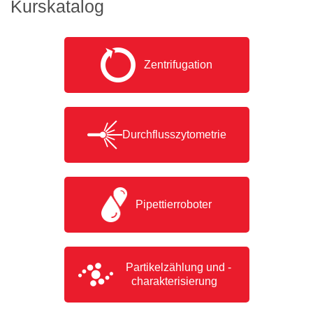
Kurskatalog
Zentrifugation
Durchflusszytometrie
Pipettierroboter
Partikelzählung und -
charakterisierung