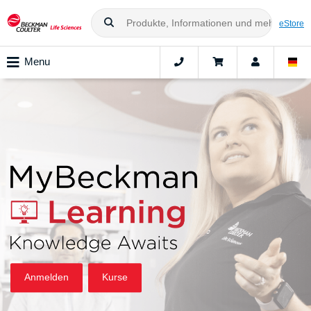
eStore
Menu
Anmelden
Kurse