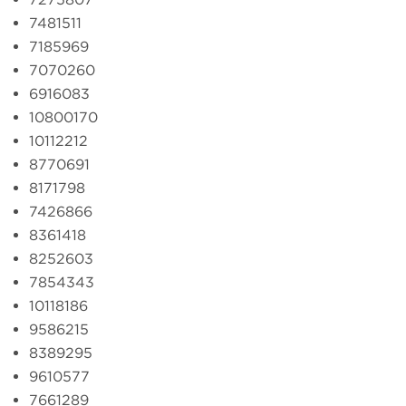
7481511
7185969
7070260
6916083
10800170
10112212
8770691
8171798
7426866
8361418
8252603
7854343
10118186
9586215
8389295
9610577
7661289