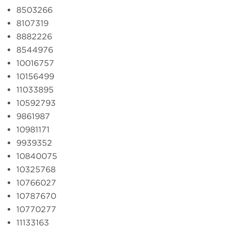
8503266
8107319
8882226
8544976
10016757
10156499
11033895
10592793
9861987
10981171
9939352
10840075
10325768
10766027
10787670
10770277
11133163