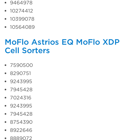
9464978
10274412
10399078
10564089
MoFlo Astrios EQ
MoFlo XDP
Cell Sorters
7590500
8290751
9243995
7945428
7024316
9243995
7945428
8754390
8922646
8889072