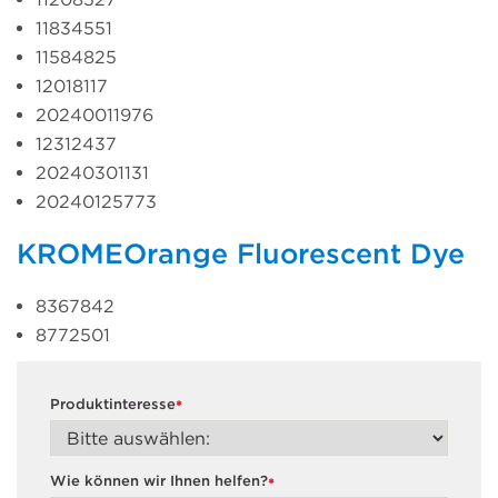
11834551
11584825
12018117
20240011976
12312437
20240301131
20240125773
KROMEOrange Fluorescent Dye
8367842
8772501
Produktinteresse
*
Wie können wir Ihnen helfen?
*