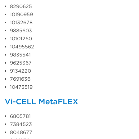
8290625
10190959
10132678
9885603
10101260
10495562
9835541
9625367
9134220
7691636
10473519
Vi-CELL MetaFLEX
6805781
7384523
8048677