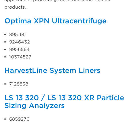
products.
Optima XPN Ultracentrifuge
8951181
9246432
9956564
10374527
HarvestLine System Liners
7128838
LS 13 320 / LS 13 320 XR Particle
Sizing Analyzers
6859276