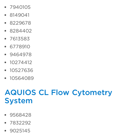
7940105
8149041
8229678
8284402
7613583
6778910
9464978
10274412
10527636
10564089
AQUIOS CL Flow Cytometry
System
9568428
7832292
9025145