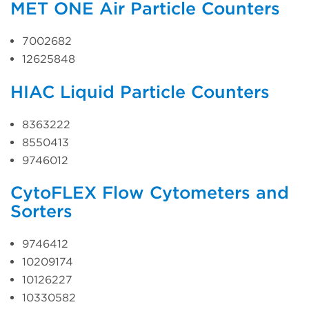
MET ONE Air Particle Counters
7002682
12625848
HIAC Liquid Particle Counters
8363222
8550413
9746012
CytoFLEX Flow Cytometers and
Sorters
9746412
10209174
10126227
10330582