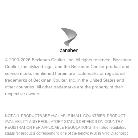
© 2000-2026 Beckman Coulter, Inc. All rights reserved. Beckman
Coulter, the stylized logo, and the Beckman Coulter product and
service marks mentioned herein are trademarks or registered
trademarks of Beckman Coulter, Inc. in the United States and
other countries. All other trademarks are the property of their
respective owners.
NOT ALL PRODUCTS ARE AVAILABLE IN ALL COUNTRIES. PRODUCT
AVAILABILITY AND REGULATORY STATUS DEPENDS ON COUNTRY
REGISTRATION PER APPLICABLE REGULATIONS The listed regulatory
status for products correspond to one of the below: IVD: In Vitro Diagnostic