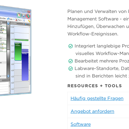
Planen und Verwalten von 
Management Software - ein
Hinzufügen, Überwachen 
Workflow-Ereignissen.
Integriert langlebige P
visuelles Workflow-Ma
Bearbeitet mehrere Proz
Labware-Standorte, Da
sind in Berichten leicht
RESOURCES + TOOLS
Häufig gestellte Fragen
Angebot anfordern
Software