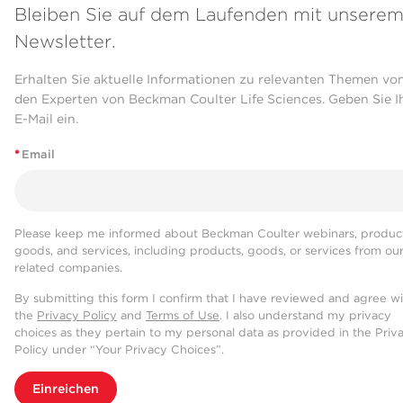
Bleiben Sie auf dem Laufenden mit unsere
Newsletter.
Erhalten Sie aktuelle Informationen zu relevanten Themen vo
den Experten von Beckman Coulter Life Sciences. Geben Sie I
E-Mail ein.
*
Email
Please keep me informed about Beckman Coulter webinars, product
goods, and services, including products, goods, or services from ou
related companies.
By submitting this form I confirm that I have reviewed and agree w
the
Privacy Policy
and
Terms of Use
. I also understand my privacy
choices as they pertain to my personal data as provided in the Priv
Policy under “Your Privacy Choices”.
Einreichen