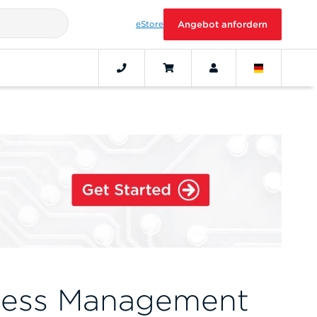
eStore
Angebot anfordern
cess Management