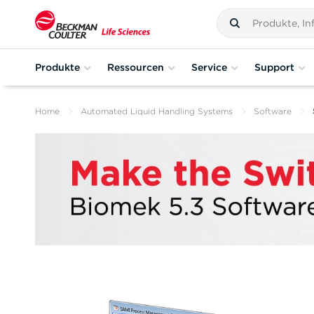
Produkte
Ressourcen
Service
Support
Home
Automated Liquid Handling Systems
Software