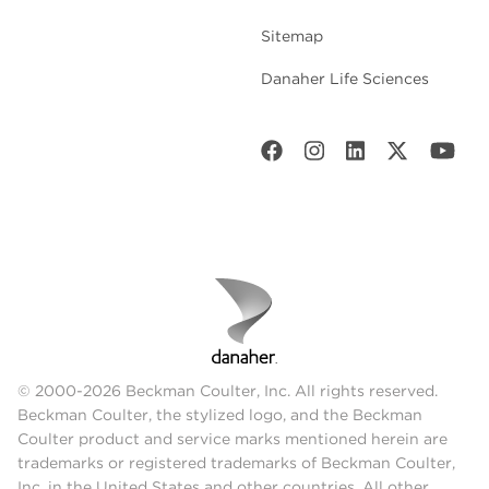
Sitemap
Danaher Life Sciences
© 2000-2026 Beckman Coulter, Inc. All rights reserved.
Beckman Coulter, the stylized logo, and the Beckman
Coulter product and service marks mentioned herein are
trademarks or registered trademarks of Beckman Coulter,
Inc. in the United States and other countries. All other