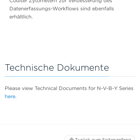
Coulter Zytometern zur Verbesserung des
Datenerfassungs-Workflows sind ebenfalls
erhältlich.
Technische Dokumente
Please view Technical Documents for N-V-B-Y Series
here.
Zurück zum Seitenanfang