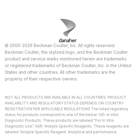
© 2000-2026 Beckman Coulter, Inc. All rights reserved.
Beckman Coulter, the stylized logo, and the Beckman Coulter
product and service marks mentioned herein are trademarks
or registered trademarks of Beckman Coulter, Inc. in the United
States and other countries. All other trademarks are the
property of their respective owners.
NOT ALL PRODUCTS ARE AVAILABLE IN ALL COUNTRIES. PRODUCT
AVAILABILITY AND REGULATORY STATUS DEPENDS ON COUNTRY
REGISTRATION PER APPLICABLE REGULATIONS The listed regulatory
status for products correspond to one of the below: IVD: In Vitro
Diagnostic Products. These products are labeled "For In Vitro
Diagnostic Use." ASR: Analyte Specific Reagents. These reagents are
labeled "Analyte Specific Reagent. Analytical and performance