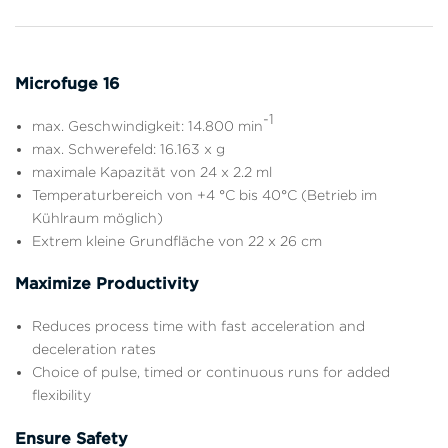
Microfuge 16
-1
max. Geschwindigkeit: 14.800 min
max. Schwerefeld: 16.163 x g
maximale Kapazität von 24 x 2.2 ml
Temperaturbereich von +4 °C bis 40°C (Betrieb im
Kühlraum möglich)
Extrem kleine Grundfläche von 22 x 26 cm
Maximize Productivity
Reduces process time with fast acceleration and
deceleration rates
Choice of pulse, timed or continuous runs for added
flexibility
Ensure Safety