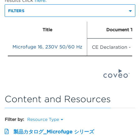
results click
here.
FILTERS
Title
Document Typ
Microfuge 16, 230V 50/60 Hz
CE Declaration - Ha
Content and Resources
Filter by:
Resource Type
製品カタログ_Microfuge シリーズ