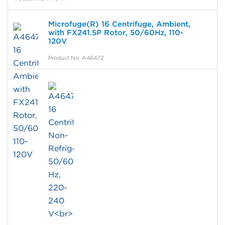
Microfuge(R) 16 Centrifuge, Ambient,
with FX241.5P Rotor, 50/60Hz, 110-
120V
Product No: A46472