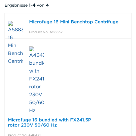
Ergebnisse
1
-
4
von
4
Microfuge 16 Mini Benchtop Centrifuge
Product No: A58837
Microfuge 16 bundled with FX241.5P
rotor 230V 50/60 Hz
Product No: A46471