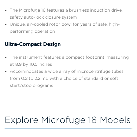
The Microfuge 16 features a brushless induction drive,
safety auto-lock closure system
Unique, air-cooled rotor bowl for years of safe, high-
performing operation
Ultra-Compact Design
The instrument features a compact footprint, measuring
at 8.9 by 10.5 inches
Accommodates a wide array of microcentrifuge tubes
from 0.2 to 2.2 mL with a choice of standard or soft
start/stop programs
Explore Microfuge 16 Models