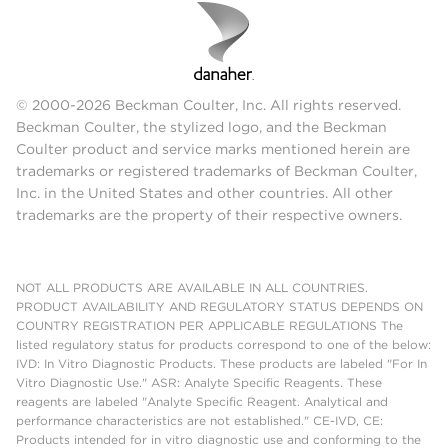
© 2000-2026 Beckman Coulter, Inc. All rights reserved.
Beckman Coulter, the stylized logo, and the Beckman
Coulter product and service marks mentioned herein are
trademarks or registered trademarks of Beckman Coulter,
Inc. in the United States and other countries. All other
trademarks are the property of their respective owners.
NOT ALL PRODUCTS ARE AVAILABLE IN ALL COUNTRIES.
PRODUCT AVAILABILITY AND REGULATORY STATUS DEPENDS ON
COUNTRY REGISTRATION PER APPLICABLE REGULATIONS The
listed regulatory status for products correspond to one of the below:
IVD: In Vitro Diagnostic Products. These products are labeled "For In
Vitro Diagnostic Use." ASR: Analyte Specific Reagents. These
reagents are labeled "Analyte Specific Reagent. Analytical and
performance characteristics are not established." CE-IVD, CE:
Products intended for in vitro diagnostic use and conforming to the