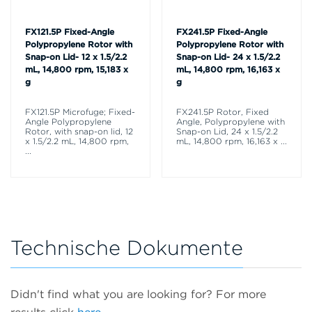
FX121.5P Fixed-Angle
FX241.5P Fixed-Angle
Polypropylene Rotor with
Polypropylene Rotor with
Snap-on Lid- 12 x 1.5/2.2
Snap-on Lid- 24 x 1.5/2.2
mL, 14,800 rpm, 15,183 x
mL, 14,800 rpm, 16,163 x
g
g
FX121.5P Microfuge; Fixed-
FX241.5P Rotor, Fixed
Angle Polypropylene
Angle, Polypropylene with
Rotor, with snap-on lid, 12
Snap-on Lid, 24 x 1.5/2.2
x 1.5/2.2 mL, 14,800 rpm,
mL, 14,800 rpm, 16,163 x
...
...
Technische Dokumente
Didn't find what you are looking for? For more