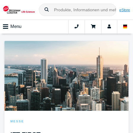
eStore
Menu
MESSE