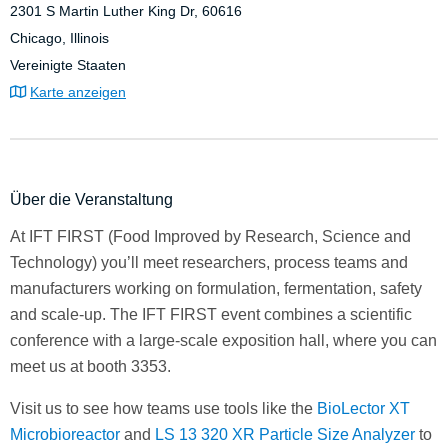
2301 S Martin Luther King Dr, 60616
Chicago, Illinois
Vereinigte Staaten
Karte anzeigen
Über die Veranstaltung
At IFT FIRST (Food Improved by Research, Science and
Technology) you’ll meet researchers, process teams and
manufacturers working on formulation, fermentation, safety
and scale-up. The IFT FIRST event combines a scientific
conference with a large-scale exposition hall, where you can
meet us at booth 3353.
Visit us to see how teams use tools like the
BioLector XT
Microbioreactor
and
LS 13 320 XR Particle Size Analyzer
to