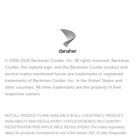
© 2000-2026 Beckman Coulter, Inc. All rights reserved. Beckman
Coulter, the stylized logo, and the Beckman Coulter product and
service marks mentioned herein are trademarks or registered
trademarks of Beckman Coulter, Inc. in the United States and
other countries. All other trademarks are the property of their
respective owners.
NOT ALL PRODUCTS ARE AVAILABLE IN ALL COUNTRIES. PRODUCT
AVAILABILITY AND REGULATORY STATUS DEPENDS ON COUNTRY
REGISTRATION PER APPLICABLE REGULATIONS The listed regulatory
status for products correspond to one of the below: IVD: In Vitro Diagnostic