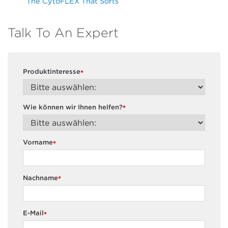
The CytoFLEX That Sorts
Talk To An Expert
Produktinteresse
*
Wie können wir Ihnen helfen?
*
Vorname
*
Nachname
*
E-Mail
*