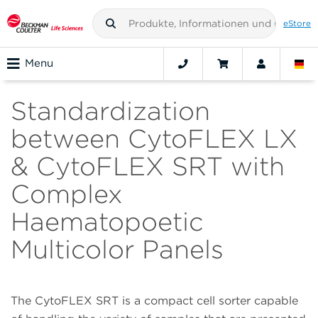
eStore
Menu
Standardization
between CytoFLEX LX
& CytoFLEX SRT with
Complex
Haematopoetic
Multicolor Panels
The CytoFLEX SRT is a compact cell sorter capable