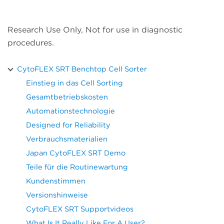
Research Use Only, Not for use in diagnostic
procedures.
CytoFLEX SRT Benchtop Cell Sorter
Einstieg in das Cell Sorting
Gesamtbetriebskosten
Automationstechnologie
Designed for Reliability
Verbrauchsmaterialien
Japan CytoFLEX SRT Demo
Teile für die Routinewartung
Kundenstimmen
Versionshinweise
CytoFLEX SRT Supportvideos
What Is It Really Like For A User?