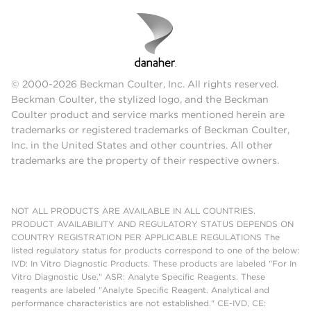
© 2000-2026 Beckman Coulter, Inc. All rights reserved.
Beckman Coulter, the stylized logo, and the Beckman
Coulter product and service marks mentioned herein are
trademarks or registered trademarks of Beckman Coulter,
Inc. in the United States and other countries. All other
trademarks are the property of their respective owners.
NOT ALL PRODUCTS ARE AVAILABLE IN ALL COUNTRIES.
PRODUCT AVAILABILITY AND REGULATORY STATUS DEPENDS ON
COUNTRY REGISTRATION PER APPLICABLE REGULATIONS The
listed regulatory status for products correspond to one of the below:
IVD: In Vitro Diagnostic Products. These products are labeled "For In
Vitro Diagnostic Use." ASR: Analyte Specific Reagents. These
reagents are labeled "Analyte Specific Reagent. Analytical and
performance characteristics are not established." CE-IVD, CE: