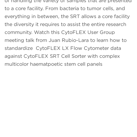
of handling the variety of samples that are presented
to a core facility. From bacteria to tumor cells, and
everything in between, the SRT allows a core facility
the diversity it requires to assist the entire research
community. Watch this CytoFLEX User Group
meeting talk from Juan Rubio-Lara to learn how to
standardize CytoFLEX LX Flow Cytometer data
against CytoFLEX SRT Cell Sorter with complex
multicolor haematpoetic stem cell panels