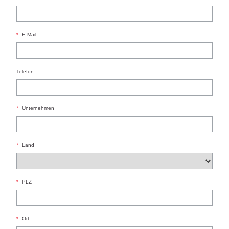
*
E-Mail
Telefon
*
Unternehmen
*
Land
*
PLZ
*
Ort