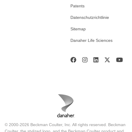
Patents
Datenschutzrichtlinie
Sitemap
Danaher Life Sciences
© 2000-2026 Beckman Coulter, Inc. All rights reserved. Beckman
Coulter, the stylized logo, and the Beckman Coulter product and