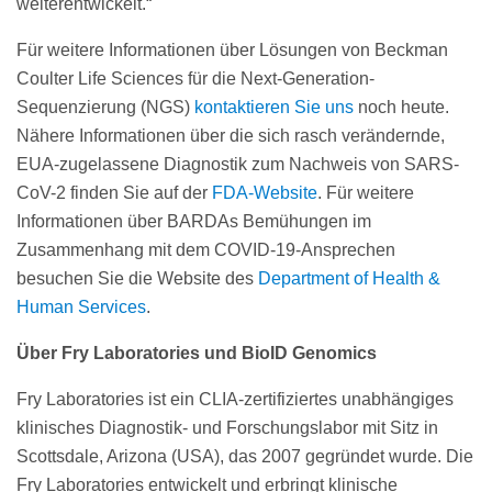
weiterentwickelt.“
Für weitere Informationen über Lösungen von Beckman
Coulter Life Sciences für die Next-Generation-
Sequenzierung (NGS)
kontaktieren Sie uns
noch heute.
Nähere Informationen über die sich rasch verändernde,
EUA-zugelassene Diagnostik zum Nachweis von SARS-
CoV-2 finden Sie auf der
FDA-Website
. Für weitere
Informationen über BARDAs Bemühungen im
Zusammenhang mit dem COVID-19-Ansprechen
besuchen Sie die Website des
Department of Health &
Human Services
.
Über Fry Laboratories und BioID Genomics
Fry Laboratories ist ein CLIA-zertifiziertes unabhängiges
klinisches Diagnostik- und Forschungslabor mit Sitz in
Scottsdale, Arizona (USA), das 2007 gegründet wurde. Die
Fry Laboratories entwickelt und erbringt klinische