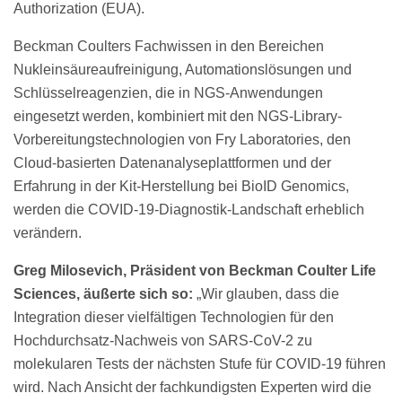
Authorization (EUA).
Beckman Coulters Fachwissen in den Bereichen
Nukleinsäureaufreinigung, Automationslösungen und
Schlüsselreagenzien,
die in NGS-Anwendungen
eingesetzt werden, kombiniert mit den NGS-Library-
Vorbereitungstechnologien von Fry Laboratories, den
Cloud-basierten Datenanalyseplattformen und der
Erfahrung in der Kit-Herstellung bei BioID Genomics,
werden die COVID-19-Diagnostik-Landschaft erheblich
verändern.
Greg Milosevich, Präsident von Beckman Coulter Life
Sciences, äußerte sich so:
„Wir glauben, dass die
Integration dieser vielfältigen Technologien für den
Hochdurchsatz-Nachweis von SARS-CoV-2 zu
molekularen Tests der nächsten Stufe für COVID-19 führen
wird. Nach Ansicht der fachkundigsten Experten wird die