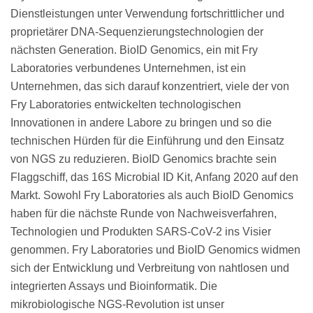
Dienstleistungen unter Verwendung fortschrittlicher und
proprietärer DNA-Sequenzierungstechnologien der
nächsten Generation. BioID Genomics, ein mit Fry
Laboratories verbundenes Unternehmen, ist ein
Unternehmen, das sich darauf konzentriert, viele der von
Fry Laboratories entwickelten technologischen
Innovationen in andere Labore zu bringen und so die
technischen Hürden für die Einführung und den Einsatz
von NGS zu reduzieren. BioID Genomics brachte sein
Flaggschiff, das 16S Microbial ID Kit, Anfang 2020 auf den
Markt. Sowohl Fry Laboratories als auch BioID Genomics
haben für die nächste Runde von Nachweisverfahren,
Technologien und Produkten SARS-CoV-2 ins Visier
genommen. Fry Laboratories und BioID Genomics widmen
sich der Entwicklung und Verbreitung von nahtlosen und
integrierten Assays und Bioinformatik. Die
mikrobiologische NGS-Revolution ist unser