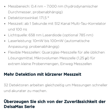
Messbereich:
0,4 nm – 7.000 nm (hydrodynamischer
Durchmesser, probenabhängig)
Detektionswinkel:
171,5 °
Messzeit:
ab 1 Sekunde mit 512 Kanal Multi-Tau-Korrelator
und 100 ns
Lichtquelle:
658 nm Laserdiode (optional 785 nm)
Laserleistung:
10mW bis 100mW (automatische
Anpassung; probenabhängig)
Flexible Messzellen:
Quarzglas-Messzelle für alle üblichen
Lösungsmittel, Mikrovolumen Messzelle (1,25 µl) für
extrem kleine Probenmengen, Einweg Messzellen
Mehr Detektion mit kürzerer Messzeit
32 Detektoren arbeiten gleichzeitig um Messungen schneller
und akurater zu machen.
Überzeugen Sie sich von der Zuverlässichkeit der
DelsaMax Serie