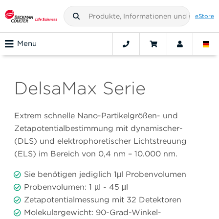
eStore
Menu
DelsaMax Serie
Extrem schnelle Nano-Partikelgrößen- und
Zetapotentialbestimmung mit dynamischer-
(DLS) und elektrophoretischer Lichtstreuung
(ELS) im Bereich von 0,4 nm – 10.000 nm.
Sie benötigen jediglich 1µl Probenvolumen
Probenvolumen: 1 µl - 45 µl
Zetapotentialmessung mit 32 Detektoren
Molekulargewicht: 90-Grad-Winkel-