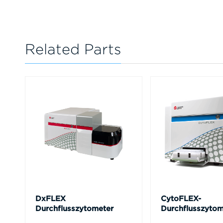
Related Parts
DxFLEX
CytoFLEX-
Durchflusszytometer
Durchflusszytom