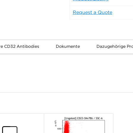
Request a Quote
re CD32 Antibodies
Dokumente
Dazugehörige Pr