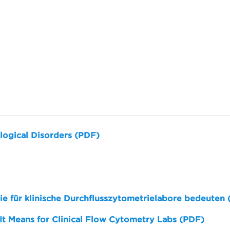
logical Disorders (PDF)
sie für klinische Durchflusszytometrielabore bedeuten
 It Means for Clinical Flow Cytometry Labs (PDF)