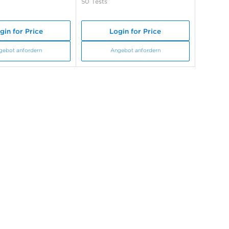
50 Tests
gin for Price
Login for Price
gebot anfordern
Angebot anfordern