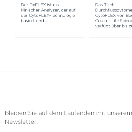
Der DxFLEX ist ein
Das Tisch-
klinischer Analyzer, der auf
Durchflusszytome
der CytoFLEX-Technologie
CytoFLEX von B
basiert und
...
Coulter Life Scien
verfügt über bis z
Bleiben Sie auf dem Laufenden mit unsere
Newsletter.