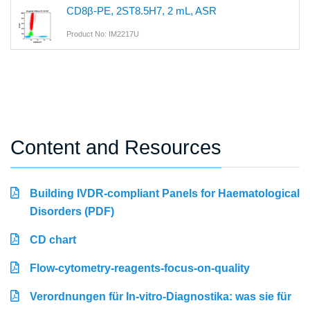
CD8β-PE, 2ST8.5H7, 2 mL, ASR
Product No: IM2217U
Content and Resources
Building IVDR-compliant Panels for Haematological
Disorders (PDF)
CD chart
Flow-cytometry-reagents-focus-on-quality
Verordnungen für In-vitro-Diagnostika: was sie für