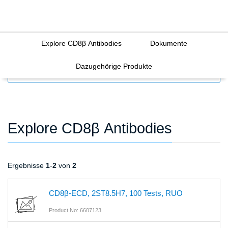
Explore CD8β Antibodies
Dokumente
Dazugehörige Produkte
FILTERS
Explore CD8β Antibodies
Ergebnisse
1
-
2
von
2
CD8β-ECD, 2ST8.5H7, 100 Tests, RUO
Product No: 6607123