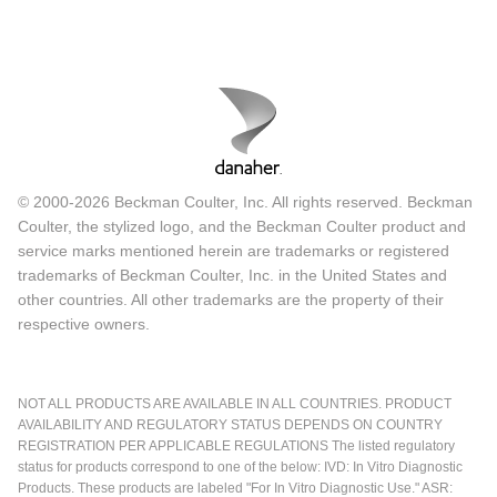
© 2000-2026 Beckman Coulter, Inc. All rights reserved. Beckman
Coulter, the stylized logo, and the Beckman Coulter product and
service marks mentioned herein are trademarks or registered
trademarks of Beckman Coulter, Inc. in the United States and
other countries. All other trademarks are the property of their
respective owners.
NOT ALL PRODUCTS ARE AVAILABLE IN ALL COUNTRIES. PRODUCT
AVAILABILITY AND REGULATORY STATUS DEPENDS ON COUNTRY
REGISTRATION PER APPLICABLE REGULATIONS The listed regulatory
status for products correspond to one of the below: IVD: In Vitro Diagnostic
Products. These products are labeled "For In Vitro Diagnostic Use." ASR: