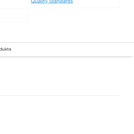
Quality Standards
dukte