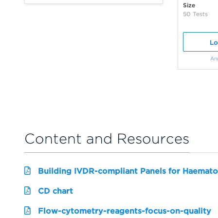
Size
50 Tests
Lo
An
Content and Resources
Building IVDR-compliant Panels for Haemato
CD chart
Flow-cytometry-reagents-focus-on-quality