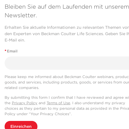
Bleiben Sie auf dem Laufenden mit unsere
Newsletter.
Erhalten Sie aktuelle Informationen zu relevanten Themen vo
den Experten von Beckman Coulter Life Sciences. Geben Sie I
E-Mail ein.
*
Email
Please keep me informed about Beckman Coulter webinars, product
goods, and services, including products, goods, or services from ou
related companies.
By submitting this form I confirm that I have reviewed and agree w
the
Privacy Policy
and
Terms of Use
. I also understand my privacy
choices as they pertain to my personal data as provided in the Priv
Policy under “Your Privacy Choices”.
Einreichen