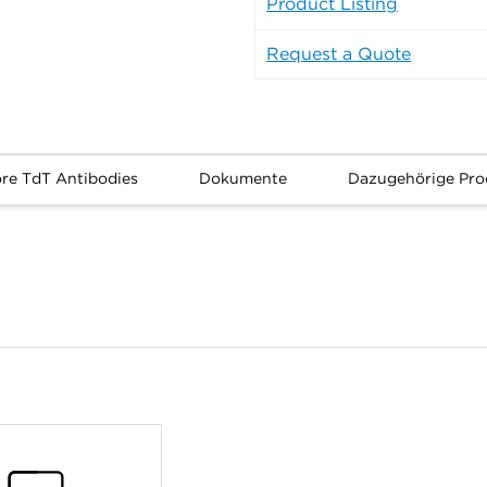
Product Listing
Request a Quote
re TdT Antibodies
Dokumente
Dazugehörige Pro