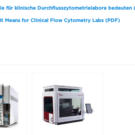
sie für klinische Durchflusszytometrielabore bedeuten
 It Means for Clinical Flow Cytometry Labs (PDF)