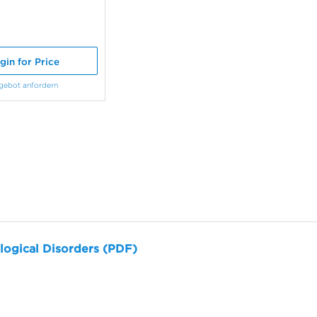
gin for Price
gebot anfordern
logical Disorders (PDF)