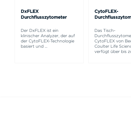
DxFLEX
CytoFLEX-
Durchflusszytometer
Durchflusszytom
Der DxFLEX ist ein
Das Tisch-
klinischer Analyzer, der auf
Durchflusszytome
der CytoFLEX-Technologie
CytoFLEX von B
basiert und
...
Coulter Life Scien
verfügt über bis z