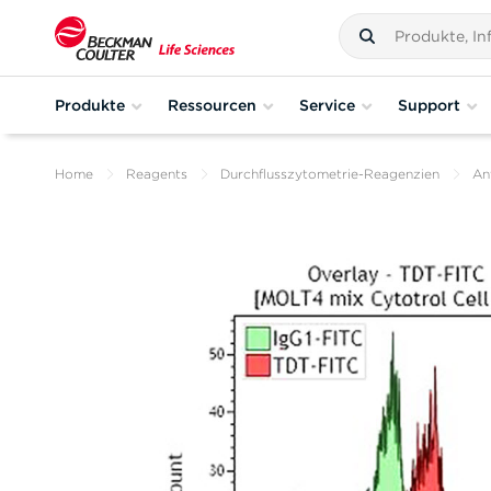
Produkte
Ressourcen
Service
Support
Home
Reagents
Durchflusszytometrie-Reagenzien
An