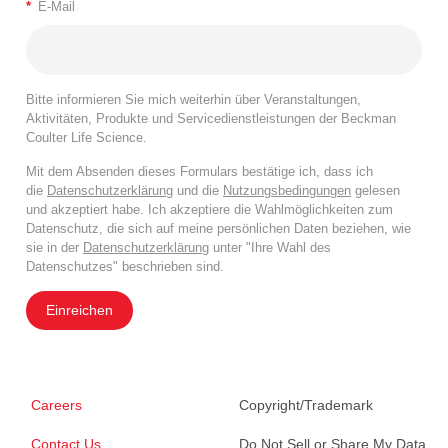
*
E-Mail
Bitte informieren Sie mich weiterhin über Veranstaltungen,
Aktivitäten, Produkte und Servicedienstleistungen der Beckman
Coulter Life Science.
Mit dem Absenden dieses Formulars bestätige ich, dass ich
die
Datenschutzerklärung
und die
Nutzungsbedingungen
gelesen
und akzeptiert habe. Ich akzeptiere die Wahlmöglichkeiten zum
Datenschutz, die sich auf meine persönlichen Daten beziehen, wie
sie in der
Datenschutzerklärung
unter "Ihre Wahl des
Datenschutzes" beschrieben sind.
Einreichen
Careers
Copyright/Trademark
Contact Us
Do Not Sell or Share My Data