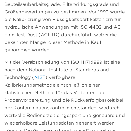
Bauteilsauberkeitsgrade, Filterwirkungsgrade und
Größenbewertungen zu bestimmen. Vor 1999 wurde
die Kalibrierung von Flüssigkeitspartikelzählern für
hydraulische Anwendungen mit ISO 4402 und AC
Fine Test Dust (ACFTD) durchgeführt, wobei die
bekannten Mängel dieser Methode in Kauf
genommen wurden.
Mit der Verabschiedung von ISO 11171:1999 ist eine
nach dem National Institute of Standards and
Technology (
NIST
) verfolgbare
Kalibrierungsmethode einschließlich einer
statistischen Methode für das Verfahren, die
Probenvorbereitung und die Rückverfolgbarkeit bei
der Kontaminationskontrolle entstanden, wodurch
wertvolle Bedienerzeit eingespart und genauere und
wiederholbare Leistungsdaten generiert werden
können. Die Genauigkeit und Zuverlässigkeit der