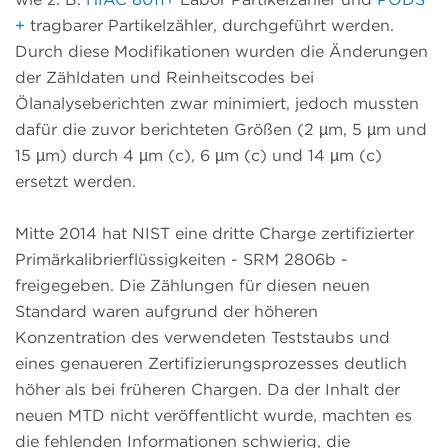
+
tragbarer Partikelzähler, durchgeführt werden.
Durch diese Modifikationen wurden die Änderungen
der Zähldaten und Reinheitscodes bei
Ölanalyseberichten zwar minimiert, jedoch mussten
dafür die zuvor berichteten Größen (2 µm, 5 µm und
15 µm) durch 4 µm (c), 6 µm (c) und 14 µm (c)
ersetzt werden.
Mitte 2014 hat NIST eine dritte Charge zertifizierter
Primärkalibrierflüssigkeiten - SRM 2806b -
freigegeben. Die Zählungen für diesen neuen
Standard waren aufgrund der höheren
Konzentration des verwendeten Teststaubs und
eines genaueren Zertifizierungsprozesses deutlich
höher als bei früheren Chargen. Da der Inhalt der
neuen MTD nicht veröffentlicht wurde, machten es
die fehlenden Informationen schwierig, die