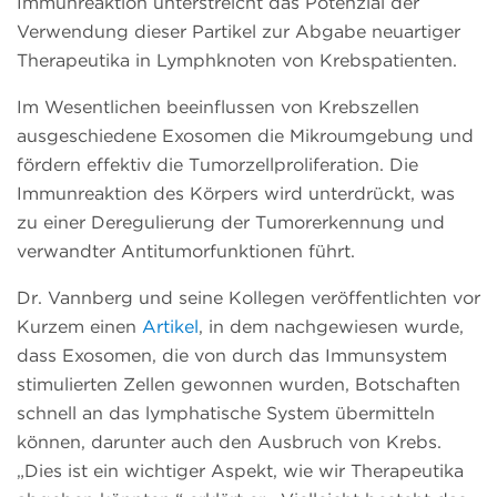
Immunreaktion unterstreicht das Potenzial der
Verwendung dieser Partikel zur Abgabe neuartiger
Therapeutika in Lymphknoten von Krebspatienten.
Im Wesentlichen beeinflussen von Krebszellen
ausgeschiedene Exosomen die Mikroumgebung und
fördern effektiv die Tumorzellproliferation. Die
Immunreaktion des Körpers wird unterdrückt, was
zu einer Deregulierung der Tumorerkennung und
verwandter Antitumorfunktionen führt.
Dr. Vannberg und seine Kollegen veröffentlichten vor
Kurzem einen
Artikel
, in dem nachgewiesen wurde,
dass Exosomen, die von durch das Immunsystem
stimulierten Zellen gewonnen wurden, Botschaften
schnell an das lymphatische System übermitteln
können, darunter auch den Ausbruch von Krebs.
„Dies ist ein wichtiger Aspekt, wie wir Therapeutika