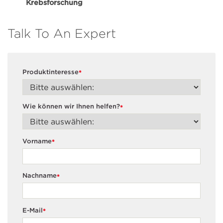
Krebsforschung
Talk To An Expert
Produktinteresse
*
Wie können wir Ihnen helfen?
*
Vorname
*
Nachname
*
E-Mail
*