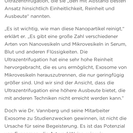
Ultrazentrifugation, die sie „den mit Abstand besten
Ansatz hinsichtlich Einheitlichkeit, Reinheit und
Ausbeute“ nannten.
„Es ist wichtig, wie man diese Nanopartikel reinigt,“
erklärt er. „Es gibt eine große Zahl verschiedener
Arten von Nanovesikeln und Mikrovesikeln in Serum,
Blut und anderen Flüssigkeiten. Die
Ultrazentrifugation hat eine sehr hohe Reinheit
hervorgebracht, die es uns ermöglicht, Exosome von
Mikrovesikeln herauszutrennen, die nur geringfügig
größer sind. Und wir sind der Ansicht, dass die
Ultrazentrifugation eine höhere Ausbeute bietet, die
mit anderen Techniken nicht erreicht werden kann.”
Doch wie Dr. Vannberg und seine Mitarbeiter
Exosome zu Studienzwecken gewinnen, ist nicht die
Ursache für seine Begeisterung. Es ist das Potenzial