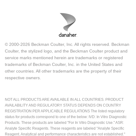
© 2000-2026 Beckman Coulter, Inc. All rights reserved. Beckman
Coulter, the stylized logo, and the Beckman Coulter product and
service marks mentioned herein are trademarks or registered
trademarks of Beckman Coulter, Inc. in the United States and
other countries. All other trademarks are the property of their
respective owners.
NOT ALL PRODUCTS ARE AVAILABLE IN ALL COUNTRIES. PRODUCT
AVAILABILITY AND REGULATORY STATUS DEPENDS ON COUNTRY
REGISTRATION PER APPLICABLE REGULATIONS The listed regulatory
status for products correspond to one of the below: IVD: In Vitro Diagnostic
Products. These products are labeled "For In Vitro Diagnostic Use." ASR:
Analyte Specific Reagents. These reagents are labeled "Analyte Specific
Reagent. Analytical and performance characteristics are not established."