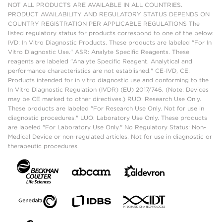
NOT ALL PRODUCTS ARE AVAILABLE IN ALL COUNTRIES.
PRODUCT AVAILABILITY AND REGULATORY STATUS DEPENDS ON
COUNTRY REGISTRATION PER APPLICABLE REGULATIONS The
listed regulatory status for products correspond to one of the below:
IVD: In Vitro Diagnostic Products. These products are labeled "For In
Vitro Diagnostic Use." ASR: Analyte Specific Reagents. These
reagents are labeled "Analyte Specific Reagent. Analytical and
performance characteristics are not established." CE-IVD, CE:
Products intended for in vitro diagnostic use and conforming to the
In Vitro Diagnostic Regulation (IVDR) (EU) 2017/746. (Note: Devices
may be CE marked to other directives.) RUO: Research Use Only.
These products are labeled "For Research Use Only. Not for use in
diagnostic procedures." LUO: Laboratory Use Only. These products
are labeled "For Laboratory Use Only." No Regulatory Status: Non-
Medical Device or non-regulated articles. Not for use in diagnostic or
therapeutic procedures.