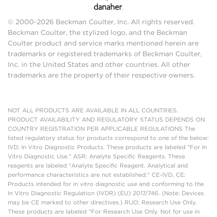
© 2000-2026 Beckman Coulter, Inc. All rights reserved.
Beckman Coulter, the stylized logo, and the Beckman
Coulter product and service marks mentioned herein are
trademarks or registered trademarks of Beckman Coulter,
Inc. in the United States and other countries. All other
trademarks are the property of their respective owners.
NOT ALL PRODUCTS ARE AVAILABLE IN ALL COUNTRIES.
PRODUCT AVAILABILITY AND REGULATORY STATUS DEPENDS ON
COUNTRY REGISTRATION PER APPLICABLE REGULATIONS The
listed regulatory status for products correspond to one of the below:
IVD: In Vitro Diagnostic Products. These products are labeled "For In
Vitro Diagnostic Use." ASR: Analyte Specific Reagents. These
reagents are labeled "Analyte Specific Reagent. Analytical and
performance characteristics are not established." CE-IVD, CE:
Products intended for in vitro diagnostic use and conforming to the
In Vitro Diagnostic Regulation (IVDR) (EU) 2017/746. (Note: Devices
may be CE marked to other directives.) RUO: Research Use Only.
These products are labeled "For Research Use Only. Not for use in