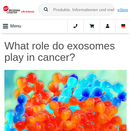
eStore
Menu
What role do exosomes
play in cancer?