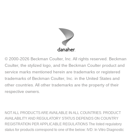
© 2000-2026 Beckman Coulter, Inc. All rights reserved. Beckman
Coulter, the stylized logo, and the Beckman Coulter product and
service marks mentioned herein are trademarks or registered
trademarks of Beckman Coulter, Inc. in the United States and
other countries. All other trademarks are the property of their
respective owners.
NOT ALL PRODUCTS ARE AVAILABLE IN ALL COUNTRIES. PRODUCT
AVAILABILITY AND REGULATORY STATUS DEPENDS ON COUNTRY
REGISTRATION PER APPLICABLE REGULATIONS The listed regulatory
status for products correspond to one of the below: IVD: In Vitro Diagnostic