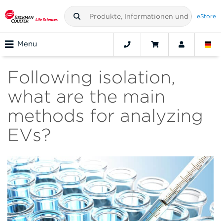
eStore
Menu
Following isolation,
what are the main
methods for analyzing
EVs?