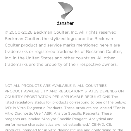
© 2000-2026 Beckman Coulter, Inc. All rights reserved.
Beckman Coulter, the stylized logo, and the Beckman
Coulter product and service marks mentioned herein are
trademarks or registered trademarks of Beckman Coulter,
Inc. in the United States and other countries. All other
trademarks are the property of their respective owners.
NOT ALL PRODUCTS ARE AVAILABLE IN ALL COUNTRIES.
PRODUCT AVAILABILITY AND REGULATORY STATUS DEPENDS ON
COUNTRY REGISTRATION PER APPLICABLE REGULATIONS The
listed regulatory status for products correspond to one of the below:
IVD: In Vitro Diagnostic Products. These products are labeled "For In
Vitro Diagnostic Use." ASR: Analyte Specific Reagents. These
reagents are labeled "Analyte Specific Reagent. Analytical and
performance characteristics are not established." CE-IVD, CE:
Products intended for in vitro diagnostic use and conforming to the