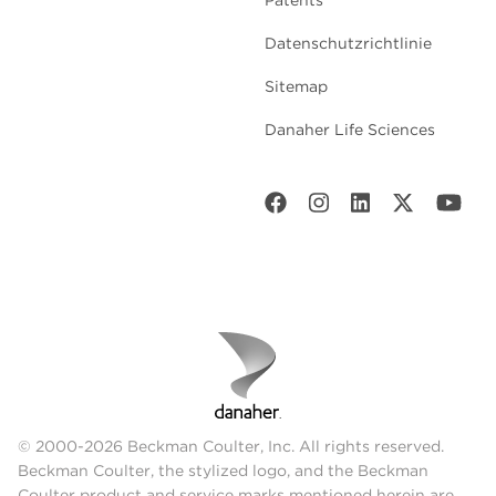
Patents
Datenschutzrichtlinie
Sitemap
Danaher Life Sciences
© 2000-2026 Beckman Coulter, Inc. All rights reserved.
Beckman Coulter, the stylized logo, and the Beckman
Coulter product and service marks mentioned herein are