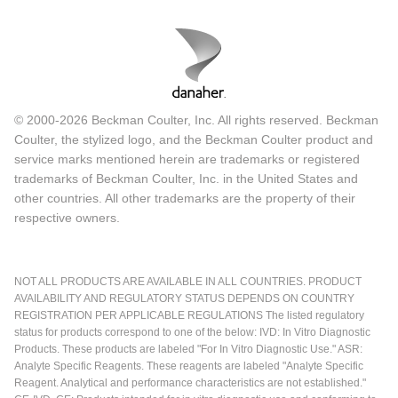
© 2000-2026 Beckman Coulter, Inc. All rights reserved. Beckman
Coulter, the stylized logo, and the Beckman Coulter product and
service marks mentioned herein are trademarks or registered
trademarks of Beckman Coulter, Inc. in the United States and
other countries. All other trademarks are the property of their
respective owners.
NOT ALL PRODUCTS ARE AVAILABLE IN ALL COUNTRIES. PRODUCT
AVAILABILITY AND REGULATORY STATUS DEPENDS ON COUNTRY
REGISTRATION PER APPLICABLE REGULATIONS The listed regulatory
status for products correspond to one of the below: IVD: In Vitro Diagnostic
Products. These products are labeled "For In Vitro Diagnostic Use." ASR:
Analyte Specific Reagents. These reagents are labeled "Analyte Specific
Reagent. Analytical and performance characteristics are not established."