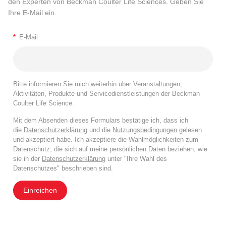
den Experten von Beckman Coulter Life Sciences. Geben Sie
Ihre E-Mail ein.
*
E-Mail
Bitte informieren Sie mich weiterhin über Veranstaltungen,
Aktivitäten, Produkte und Servicedienstleistungen der Beckman
Coulter Life Science.
Mit dem Absenden dieses Formulars bestätige ich, dass ich
die
Datenschutzerklärung
und die
Nutzungsbedingungen
gelesen
und akzeptiert habe. Ich akzeptiere die Wahlmöglichkeiten zum
Datenschutz, die sich auf meine persönlichen Daten beziehen, wie
sie in der
Datenschutzerklärung
unter "Ihre Wahl des
Datenschutzes" beschrieben sind.
Einreichen