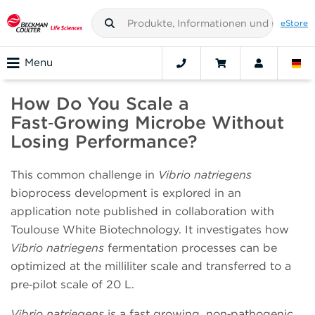
eStore
Menu
How Do You Scale a
Fast‑Growing Microbe Without
Losing Performance?
This common challenge in
Vibrio natriegens
bioprocess development is explored in an
application note published in collaboration with
Toulouse White Biotechnology. It investigates how
Vibrio natriegens
fermentation processes can be
optimized at the milliliter scale and transferred to a
pre‑pilot scale of 20 L.
Vibrio natriegens
is a fast growing, non‑pathogenic