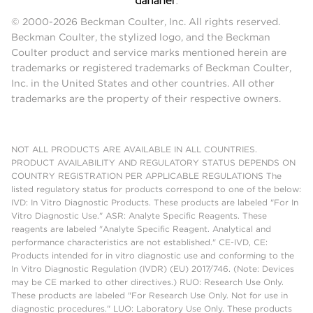
© 2000-2026 Beckman Coulter, Inc. All rights reserved.
Beckman Coulter, the stylized logo, and the Beckman
Coulter product and service marks mentioned herein are
trademarks or registered trademarks of Beckman Coulter,
Inc. in the United States and other countries. All other
trademarks are the property of their respective owners.
NOT ALL PRODUCTS ARE AVAILABLE IN ALL COUNTRIES.
PRODUCT AVAILABILITY AND REGULATORY STATUS DEPENDS ON
COUNTRY REGISTRATION PER APPLICABLE REGULATIONS The
listed regulatory status for products correspond to one of the below:
IVD: In Vitro Diagnostic Products. These products are labeled "For In
Vitro Diagnostic Use." ASR: Analyte Specific Reagents. These
reagents are labeled "Analyte Specific Reagent. Analytical and
performance characteristics are not established." CE-IVD, CE:
Products intended for in vitro diagnostic use and conforming to the
In Vitro Diagnostic Regulation (IVDR) (EU) 2017/746. (Note: Devices
may be CE marked to other directives.) RUO: Research Use Only.
These products are labeled "For Research Use Only. Not for use in
diagnostic procedures." LUO: Laboratory Use Only. These products