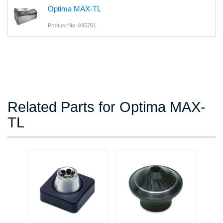
Optima MAX-TL
Product No: A95761
Related Parts for Optima MAX-
TL