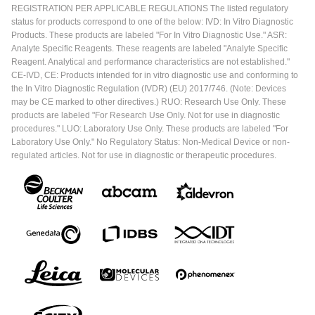
REGISTRATION PER APPLICABLE REGULATIONS The listed regulatory
status for products correspond to one of the below: IVD: In Vitro Diagnostic
Products. These products are labeled "For In Vitro Diagnostic Use." ASR:
Analyte Specific Reagents. These reagents are labeled "Analyte Specific
Reagent. Analytical and performance characteristics are not established."
CE-IVD, CE: Products intended for in vitro diagnostic use and conforming to
the In Vitro Diagnostic Regulation (IVDR) (EU) 2017/746. (Note: Devices
may be CE marked to other directives.) RUO: Research Use Only. These
products are labeled "For Research Use Only. Not for use in diagnostic
procedures." LUO: Laboratory Use Only. These products are labeled "For
Laboratory Use Only." No Regulatory Status: Non-Medical Device or non-
regulated articles. Not for use in diagnostic or therapeutic procedures.