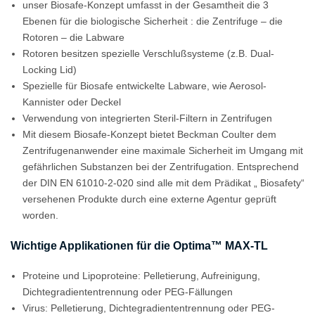
unser Biosafe-Konzept umfasst in der Gesamtheit die 3
Ebenen für die biologische Sicherheit : die Zentrifuge – die
Rotoren – die Labware
Rotoren besitzen spezielle Verschlußsysteme (z.B. Dual-
Locking Lid)
Spezielle für Biosafe entwickelte Labware, wie Aerosol-
Kannister oder Deckel
Verwendung von integrierten Steril-Filtern in Zentrifugen
Mit diesem Biosafe-Konzept bietet Beckman Coulter dem
Zentrifugenanwender eine maximale Sicherheit im Umgang mit
gefährlichen Substanzen bei der Zentrifugation. Entsprechend
der DIN EN 61010-2-020 sind alle mit dem Prädikat „ Biosafety“
versehenen Produkte durch eine externe Agentur geprüft
worden.
Wichtige Applikationen für die Optima™ MAX-TL
Proteine und Lipoproteine: Pelletierung, Aufreinigung,
Dichtegradiententrennung oder PEG-Fällungen
Virus: Pelletierung, Dichtegradiententrennung oder PEG-