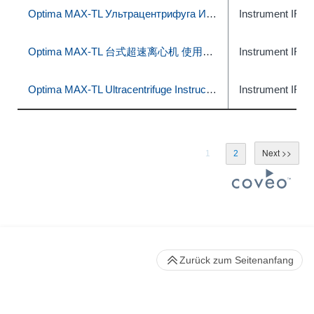
Optima MAX-TL Ультрацентрифуга Инструкция по эксплуатации
Instrument IFU
Optima MAX-TL 台式超速离心机 使用说明
Instrument IFU
Optima MAX-TL Ultracentrifuge Instructions for Use
Instrument IFU
1
2
Zurück zum Seitenanfang