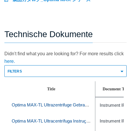
Technische Dokumente
Didn't find what you are looking for? For more results click
here.
FILTERS
Title
Document Type
Optima MAX-TL Ultrazentrifuge Gebrauchsanweisung
Instrument IFU
Optima MAX-TL Ultracentrífuga Instruções de uso
Instrument IFU