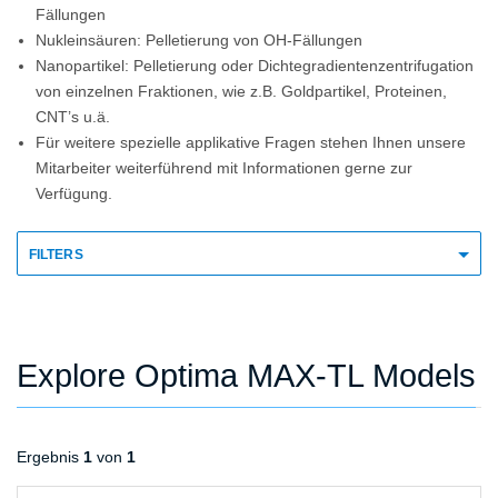
Fällungen
Nukleinsäuren: Pelletierung von OH-Fällungen
Nanopartikel: Pelletierung oder Dichtegradientenzentrifugation
von einzelnen Fraktionen, wie z.B. Goldpartikel, Proteinen,
CNT’s u.ä.
Für weitere spezielle applikative Fragen stehen Ihnen unsere
Mitarbeiter weiterführend mit Informationen gerne zur
Verfügung.
FILTERS
Explore Optima MAX-TL Models
Ergebnis
1
von
1