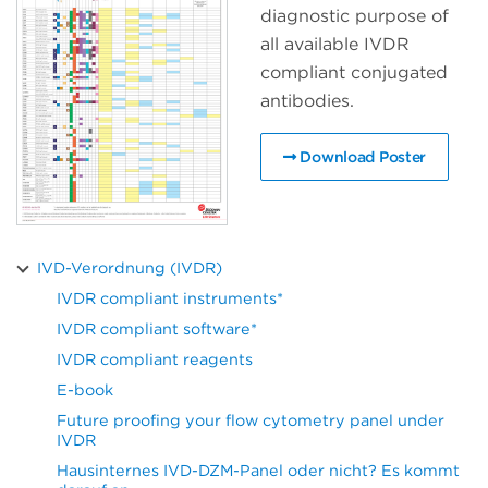
diagnostic purpose of
all available IVDR
compliant conjugated
antibodies.
Download Poster
IVD-Verordnung (IVDR)
IVDR compliant instruments*
IVDR compliant software*
IVDR compliant reagents
E-book
Future proofing your flow cytometry panel under
IVDR
Hausinternes IVD-DZM-Panel oder nicht? Es kommt