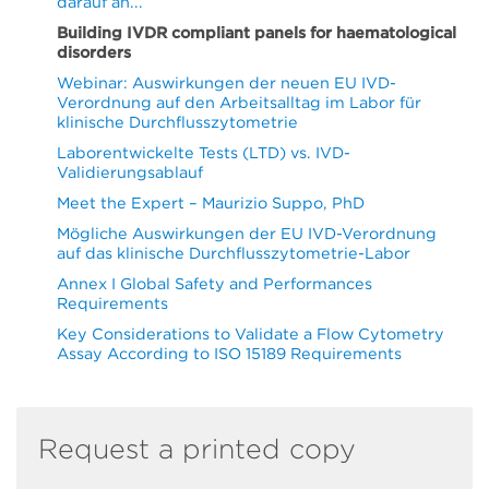
darauf an...
Building IVDR compliant panels for haematological
disorders
Webinar: Auswirkungen der neuen EU IVD-
Verordnung auf den Arbeitsalltag im Labor für
klinische Durchflusszytometrie
Laborentwickelte Tests (LTD) vs. IVD-
Validierungsablauf
Meet the Expert – Maurizio Suppo, PhD
Mögliche Auswirkungen der EU IVD-Verordnung
auf das klinische Durchflusszytometrie-Labor
Annex I Global Safety and Performances
Requirements
Key Considerations to Validate a Flow Cytometry
Assay According to ISO 15189 Requirements
Request a printed copy