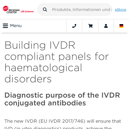
eStore
Menu
Building IVDR
compliant panels for
haematological
disorders
Diagnostic purpose of the IVDR
conjugated antibodies
The new IVDR (EU IVDR 2017/746) will ensure that
IVD (in vitro diagnostics) products, achieve the